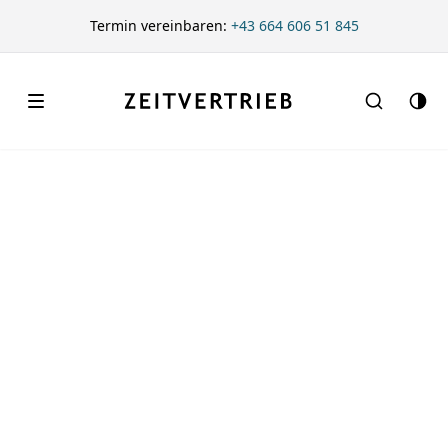
Termin vereinbaren:
+43 664 606 51 845
Search
Zeitvertrieb